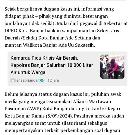
Sejak bergulirnya dugaan kasus ini, informasi yang
didapat pihak – pihak yang dimintai keterangan
jumlahnya tidak sedikit. Mulai dari pegawai di Sekertariat
DPRD Kota Banjar bahkan sampai mantan Sekertaris
Daerah (Sekda) Kota Banjar Ade Setiana dan
mantan Walikota Banjar Ade Uu Sukaesih.
Kemarau Picu Krisis Air Bersih,
Kapolres Banjar Salurkan 10.000 Liter
Air untuk Warga
lensapriangan
12 jam
Belum jelasnya status dugaan kasus ini, puluhan awak
media yang mengatasnamakan Aliansi Wartawan
Pasundan (AWP) Kota Banjar datang ke kantor Kejari
Kota Banjar Kamis (5/09/2024). Pasalnya mereka sudah
melayangkan surat untuk silaturhami sekaligus
mempertanyakan terkait perkembangan soal dugaan