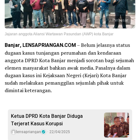
Perbesar
Jajaran anggota Aliansi Wartawan Pasundan (AWP) kota Banjar
Banjar, LENSAPRIANGAN.COM
– Belum jelasnya status
dugaan kasus tunjangan perumahan dan kendaraan
anggota DPRD Kota Banjar menjadi sorotan bagi sejumah
elemen masyarakat bahkan awak media. Pasalnya dalam
dugaan kasus ini Kejaksaan Negeri (Kejari) Kota Banjar
sudah melakukan pemanggilan sejumlah pihak untuk
dimintai keterangan.
Ketua DPRD Kota Banjar Diduga
Terjerat Kasus Korupsi
lensapriangan
22/04/2025