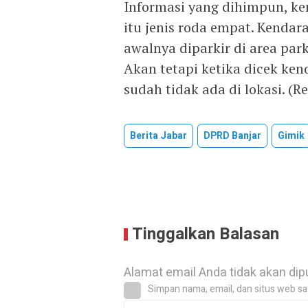
Informasi yang dihimpun, ke
itu jenis roda empat. Kenda
awalnya diparkir di area park
Akan tetapi ketika dicek ke
sudah tidak ada di lokasi. (R
Berita Jabar
DPRD Banjar
Gimik
Tinggalkan Balasan
Alamat email Anda tidak akan dip
Simpan nama, email, dan situs web sa