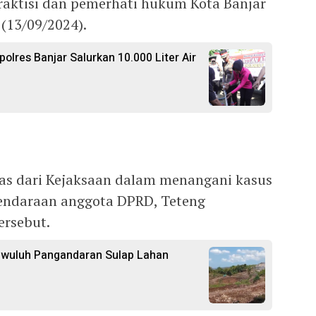
praktisi dan pemerhati hukum Kota Banjar
(13/09/2024).
polres Banjar Salurkan 10.000 Liter Air
eras dari Kejaksaan dalam menangani kasus
endaraan anggota DPRD, Teteng
rsebut.
gwuluh Pangandaran Sulap Lahan