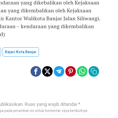
ndaraan yang dikebalikan oleh Kejaksaan
raan yang dikembalikan oleh Kejaksaan
ir Kantor Walikota Banjar Jalan Siliwangi.
ndaraan – kendaraan yang dikembalikan
ed)
Kejari Kota Banjar
ublikasikan.
Ruas yang wajib ditandai
*
ya pada peramban ini untuk komentar saya berikutnya.