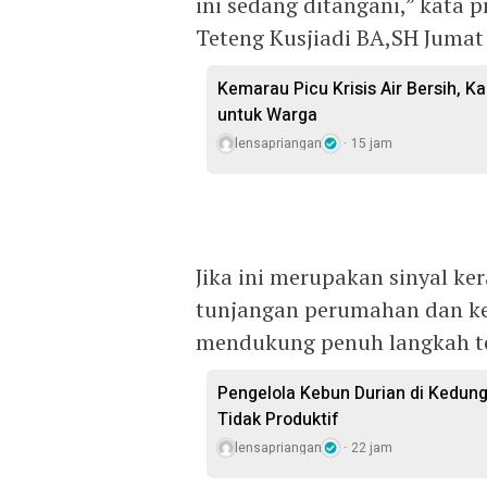
ini sedang ditangani,” kata 
Teteng Kusjiadi BA,SH Jumat 
Kemarau Picu Krisis Air Bersih, Ka
untuk Warga
lensapriangan
15 jam
Jika ini merupakan sinyal k
tunjangan perumahan dan k
mendukung penuh langkah te
Pengelola Kebun Durian di Kedun
Tidak Produktif ‎
lensapriangan
22 jam