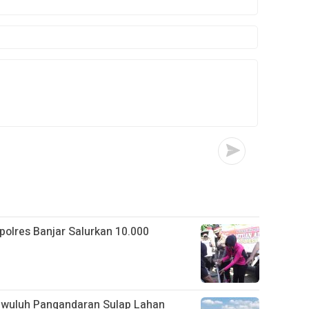
apolres Banjar Salurkan 10.000
gwuluh Pangandaran Sulap Lahan