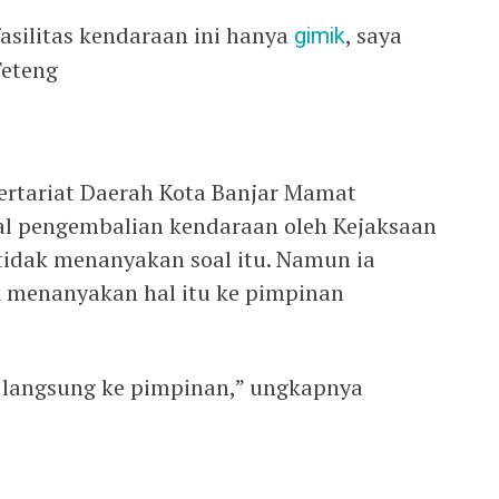
asilitas kendaraan ini hanya
gimik
, saya
Teteng
ertariat Daerah Kota Banjar Mamat
al pengembalian kendaraan oleh Kejaksaan
idak menanyakan soal itu. Namun ia
menanyakan hal itu ke pimpinan
ik langsung ke pimpinan,” ungkapnya