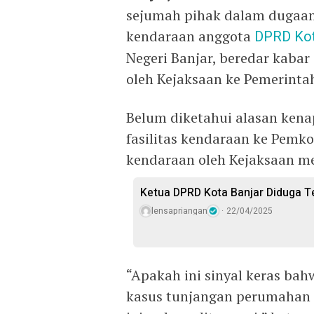
sejumah pihak dalam dugaa
kendaraan anggota
DPRD Kot
Negeri Banjar, beredar kabar
oleh Kejaksaan ke Pemerintah
Belum diketahui alasan ken
fasilitas kendaraan ke Pemko
kendaraan oleh Kejaksaan me
Ketua DPRD Kota Banjar Diduga Te
lensapriangan
22/04/2025
“Apakah ini sinyal keras ba
kasus tunjangan perumahan 