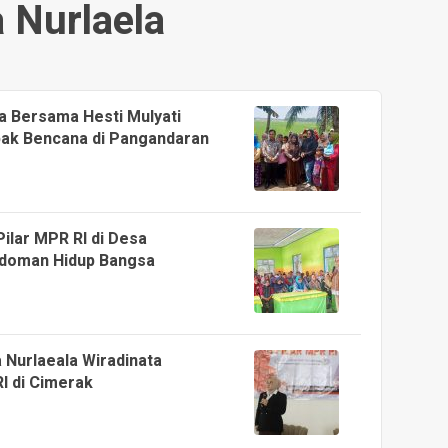
a Nurlaela
a Bersama Hesti Mulyati
ak Bencana di Pangandaran
 Pilar MPR RI di Desa
edoman Hidup Bangsa
 Nurlaeala Wiradinata
RI di Cimerak