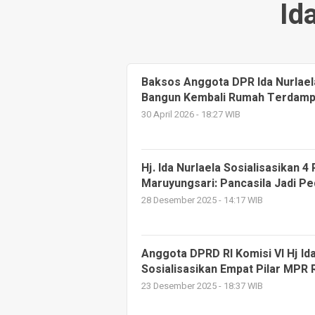
Id
Baksos Anggota DPR Ida Nurlael
Bangun Kembali Rumah Terdamp
30 April 2026 - 18:27 WIB
Hj. Ida Nurlaela Sosialisasikan 4
Maruyungsari: Pancasila Jadi P
28 Desember 2025 - 14:17 WIB
Anggota DPRD RI Komisi VI Hj Ida
Sosialisasikan Empat Pilar MPR 
23 Desember 2025 - 18:37 WIB