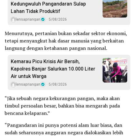
Kedungwuluh Pangandaran Sulap
Lahan Tidak Produktif ‎
lensapriangan
5/08/2026
Menurutnya, pertanian bukan sekadar sektor ekonomi,
tetapi menyangkut hak dasar manusia yang berkaitan
langsung dengan ketahanan pangan nasional.
Kemarau Picu Krisis Air Bersih,
Kapolres Banjar Salurkan 10.000 Liter
Air untuk Warga
lensapriangan
5/08/2026
“Jika sebuah negara kekurangan pangan, maka akan
timbul persoalan besar, bahkan bisa mengarah pada
bencana kelaparan.”
“Pangandaran ini punya potensi alam luar biasa, dan
sudah seharusnya anggaran negara dialokasikan lebih