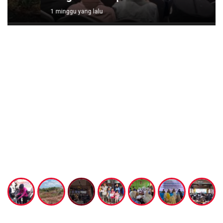
1 minggu yang lalu