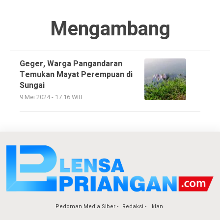
Mengambang
Geger, Warga Pangandaran
Temukan Mayat Perempuan di
Sungai
9 Mei 2024 - 17:16 WIB
Pedoman Media Siber
Redaksi
Iklan