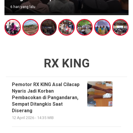
6 hari yang lalu
RX KING
Pemotor RX KING Asal Cilacap
Nyaris Jadi Korban
Pembacokan di Pangandaran,
Sempat Ditangkis Saat
Diserang
12 April 2026 - 14:35 WIB