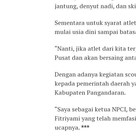
jantung, denyut nadi, dan skil
Sementara untuk syarat atlet
mulai usia dini sampai bata
“Nanti, jika atlet dari kita 
Pusat dan akan bersaing anta
Dengan adanya kegiatan scou
kepada pemerintah daerah ya
Kabupaten Pangandaran.
“Saya sebagai ketua NPCI, be
Fitriyami yang telah memfasi
ucapnya.
***