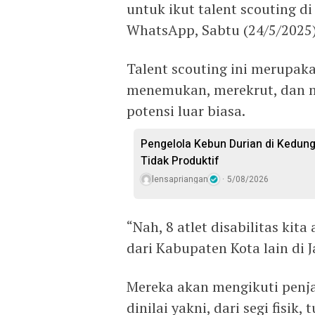
untuk ikut talent scouting 
WhatsApp, Sabtu (24/5/2025)
Talent scouting ini merupak
menemukan, merekrut, dan 
potensi luar biasa.
Pengelola Kebun Durian di Kedun
Tidak Produktif ‎
lensapriangan
5/08/2026
“Nah, 8 atlet disabilitas kit
dari Kabupaten Kota lain di J
Mereka akan mengikuti penjar
dinilai yakni, dari segi fisik