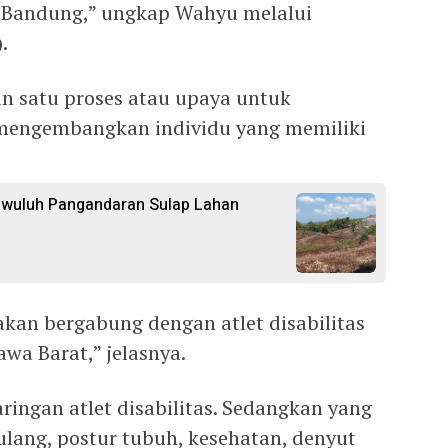
di Bandung,” ungkap Wahyu melalui
.
an satu proses atau upaya untuk
mengembangkan individu yang memiliki
gwuluh Pangandaran Sulap Lahan
a akan bergabung dengan atlet disabilitas
awa Barat,” jelasnya.
ingan atlet disabilitas. Sedangkan yang
, tulang, postur tubuh, kesehatan, denyut