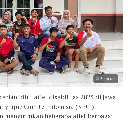
Perbesar
arian bibit atlet disabilitas 2025 di Jawa
ralympic Comite Indonesia (NPCI)
 mengirimkan beberapa atlet berbagai