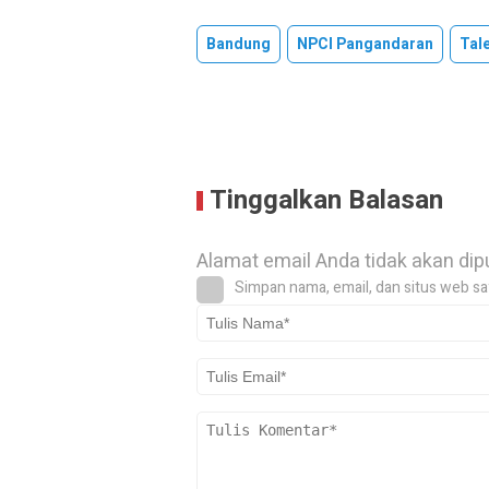
Bandung
NPCI Pangandaran
Tal
Tinggalkan Balasan
Alamat email Anda tidak akan dip
Simpan nama, email, dan situs web sa