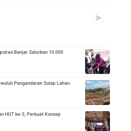
apolres Banjar Salurkan 10.000
gwuluh Pangandaran Sulap Lahan
n HUT ke-3, Perkuat Konsep