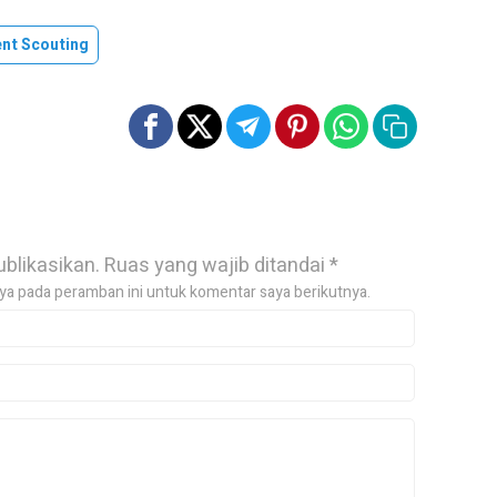
ent Scouting
ublikasikan.
Ruas yang wajib ditandai
*
ya pada peramban ini untuk komentar saya berikutnya.