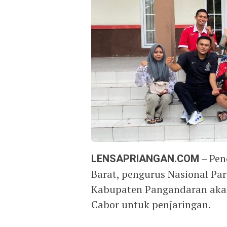
LENSAPRIANGAN.COM
– Penc
Barat, pengurus Nasional Pa
Kabupaten Pangandaran akan
Cabor untuk penjaringan.