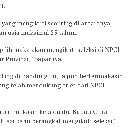
l.
 yang mengikuti scouting di antaranya,
san usia maksimal 23 tahun.
terpilih maka akan mengikuti seleksi di NPCI
r Provinsi,” paparnya.
ting di Bandung ini, Ia pun berterimakasih
ng telah mendukung atlet dari NPCI
rterima kasih kepada ibu Bupati Citra
litasi kami berangkat mengikuti seleksi,”