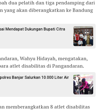
ah dua pelatih dan tiga pendamping dari
n yang akan diberangkatkan ke Bandung
ai Mendapat Dukungan Bupati Citra
andaran, Wahyu Hidayah, mengatakan,
para atlet disabilitas di Pangandaran.
polres Banjar Salurkan 10.000 Liter Air
an memberangkatkan 8 atlet disabilitas