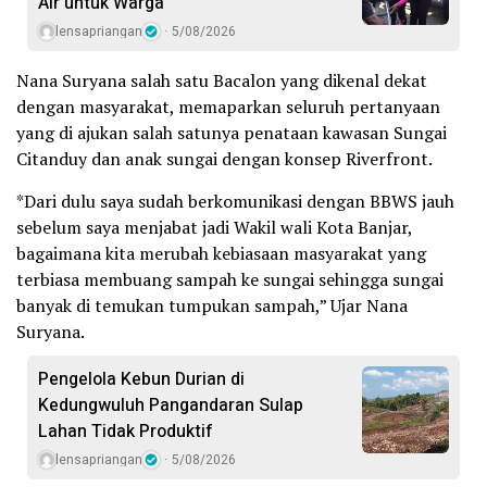
Air untuk Warga
lensapriangan
5/08/2026
Nana Suryana salah satu Bacalon yang dikenal dekat
dengan masyarakat, memaparkan seluruh pertanyaan
yang di ajukan salah satunya penataan kawasan Sungai
Citanduy dan anak sungai dengan konsep Riverfront.
*Dari dulu saya sudah berkomunikasi dengan BBWS jauh
sebelum saya menjabat jadi Wakil wali Kota Banjar,
bagaimana kita merubah kebiasaan masyarakat yang
terbiasa membuang sampah ke sungai sehingga sungai
banyak di temukan tumpukan sampah,” Ujar Nana
Suryana.
Pengelola Kebun Durian di
Kedungwuluh Pangandaran Sulap
Lahan Tidak Produktif ‎
lensapriangan
5/08/2026