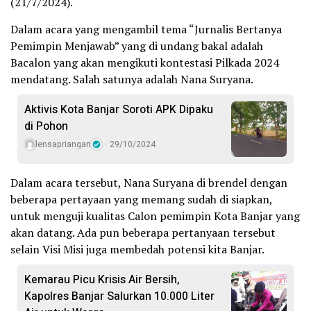
(21/7/2024).
Dalam acara yang mengambil tema “Jurnalis Bertanya
Pemimpin Menjawab” yang di undang bakal adalah
Bacalon yang akan mengikuti kontestasi Pilkada 2024
mendatang. Salah satunya adalah Nana Suryana.
Aktivis Kota Banjar Soroti APK Dipaku
di Pohon
lensapriangan
29/10/2024
Dalam acara tersebut, Nana Suryana di brendel dengan
beberapa pertayaan yang memang sudah di siapkan,
untuk menguji kualitas Calon pemimpin Kota Banjar yang
akan datang. Ada pun beberapa pertanyaan tersebut
selain Visi Misi juga membedah potensi kita Banjar.
Kemarau Picu Krisis Air Bersih,
Kapolres Banjar Salurkan 10.000 Liter