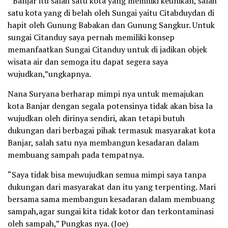
” Banjar itu salah satu kota yang memiliki keunikan, salah
satu kota yang di belah oleh Sungai yaitu Citabduydan di
hapit oleh Gunung Babakan dan Gunung Sangkur. Untuk
sungai Citanduy saya pernah memiliki konsep
memanfaatkan Sungai Citanduy untuk di jadikan objek
wisata air dan semoga itu dapat segera saya
wujudkan,”ungkapnya.
Nana Suryana berharap mimpi nya untuk memajukan
kota Banjar dengan segala potensinya tidak akan bisa Ia
wujudkan oleh dirinya sendiri, akan tetapi butuh
dukungan dari berbagai pihak termasuk masyarakat kota
Banjar, salah satu nya membangun kesadaran dalam
membuang sampah pada tempatnya.
“Saya tidak bisa mewujudkan semua mimpi saya tanpa
dukungan dari masyarakat dan itu yang terpenting. Mari
bersama sama membangun kesadaran dalam membuang
sampah,agar sungai kita tidak kotor dan terkontaminasi
oleh sampah,” Pungkas nya. (Joe)