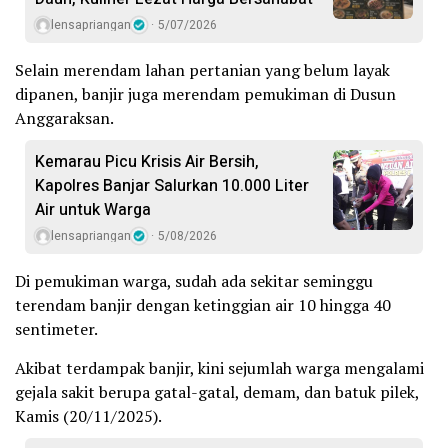
lensapriangan
5/07/2026
Selain merendam lahan pertanian yang belum layak
dipanen, banjir juga merendam pemukiman di Dusun
Anggaraksan.
Kemarau Picu Krisis Air Bersih,
Kapolres Banjar Salurkan 10.000 Liter
Air untuk Warga
lensapriangan
5/08/2026
Di pemukiman warga, sudah ada sekitar seminggu
terendam banjir dengan ketinggian air 10 hingga 40
sentimeter.
Akibat terdampak banjir, kini sejumlah warga mengalami
gejala sakit berupa gatal-gatal, demam, dan batuk pilek,
Kamis (20/11/2025).