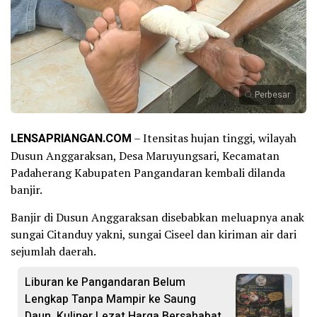
Perbesar
LENSAPRIANGAN.COM
– Itensitas hujan tinggi, wilayah
Dusun Anggaraksan, Desa Maruyungsari, Kecamatan
Padaherang Kabupaten Pangandaran kembali dilanda
banjir.
Banjir di Dusun Anggaraksan disebabkan meluapnya anak
sungai Citanduy yakni, sungai Ciseel dan kiriman air dari
sejumlah daerah.
Liburan ke Pangandaran Belum
Lengkap Tanpa Mampir ke Saung
Daun, Kuliner Lezat Harga Bersahabat