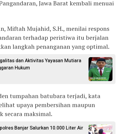
 Pangandaran, Jawa Barat kembali menuai
, Miftah Mujahid, S.H., menilai respons
daran terhadap peristiwa itu berjalan
kan langkah penanganan yang optimal.
alitas dan Aktivitas Yayasan Mutiara
nggaran Hukum
iden tumpahan batubara terjadi, kata
elihat upaya pembersihan maupun
ak secara maksimal.
polres Banjar Salurkan 10.000 Liter Air