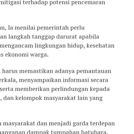
mitigasi terhadap potensi pencemaran
n, Ia menilai pemerintah perlu
n langkah tanggap darurat apabila
i mengancam lingkungan hidup, kesehatan
as ekonomi warga.
n harus memastikan adanya pemantauan
berkala, menyampaikan informasi secara
 serta memberikan perlindungan kepada
a, dan kelompok masyarakat lain yang
ah masyarakat dan menjadi garda terdepan
nanganan dampak tumpahan batubara.