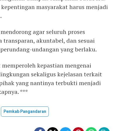
 kepentingan masyarakat harus menjadi
.
mendorong agar seluruh proses
 transparan, akuntabel, dan sesuai
 perundang-undangan yang berlaku.
t memperoleh kepastian mengenai
ingkungan sekaligus kejelasan terkait
ihak yang nantinya terbukti menjadi
apnya. ***
Pemkab Pangandaran