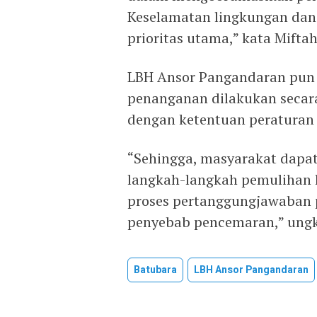
Keselamatan lingkungan dan
prioritas utama,” kata Miftah
LBH Ansor Pangandaran pun 
penanganan dilakukan secara
dengan ketentuan peraturan
“Sehingga, masyarakat dapa
langkah-langkah pemulihan l
proses pertanggungjawaban p
penyebab pencemaran,” ungk
Batubara
LBH Ansor Pangandaran