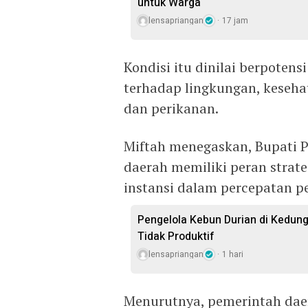
untuk Warga
lensapriangan
17 jam
Kondisi itu dinilai berpote
terhadap lingkungan, kesehat
dan perikanan.
Miftah menegaskan, Bupati P
daerah memiliki peran strat
instansi dalam percepatan 
Pengelola Kebun Durian di Kedun
Tidak Produktif ‎
lensapriangan
1 hari
Menurutnya, pemerintah dae