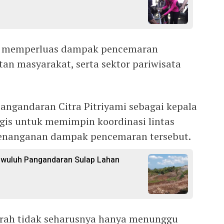
nsi memperluas dampak pencemaran
an masyarakat, serta sektor pariwisata
angandaran Citra Pitriyami sebagai kepala
egis untuk memimpin koordinasi lintas
penanganan dampak pencemaran tersebut.
gwuluh Pangandaran Sulap Lahan
rah tidak seharusnya hanya menunggu