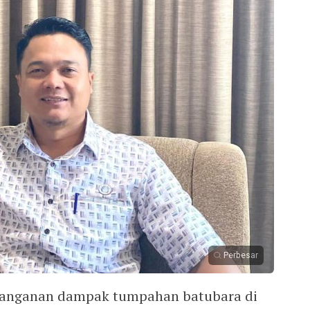
Perbesar
anganan dampak tumpahan batubara di