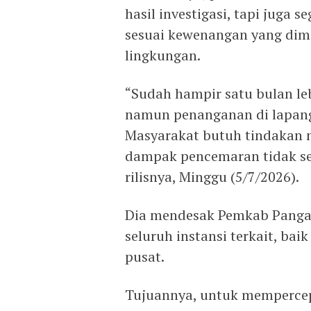
hasil investigasi, tapi juga
sesuai kewenangan yang dimi
lingkungan.
“Sudah hampir satu bulan le
namun penanganan di lapang
Masyarakat butuh tindakan n
dampak pencemaran tidak se
rilisnya, Minggu (5/7/2026).
Dia mendesak Pemkab Panga
seluruh instansi terkait, ba
pusat.
Tujuannya, untuk memperce