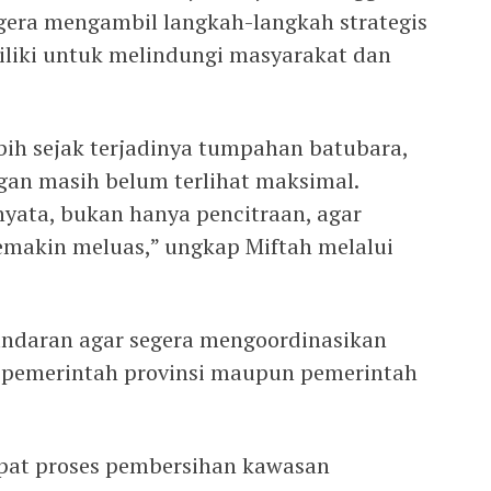
 segera mengambil langkah-langkah strategis
liki untuk melindungi masyarakat dan
bih sejak terjadinya tumpahan batubara,
an masih belum terlihat maksimal.
yata, bukan hanya pencitraan, agar
makin meluas,” ungkap Miftah melalui
ndaran agar segera mengoordinasikan
ik pemerintah provinsi maupun pemerintah
pat proses pembersihan kawasan