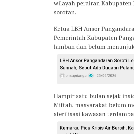
wilayah perairan Kabupaten
sorotan.
Ketua LBH Ansor Pangandaran
Pemerintah Kabupaten Pangan
lamban dan belum menunjuk
LBH Ansor Pangandaran Soroti Leg
Sunnah, Sebut Ada Dugaan Pela
lensapriangan
25/06/2026
Hampir satu bulan sejak ins
Miftah, masyarakat belum m
sterilisasi kawasan terdamp
Kemarau Picu Krisis Air Bersih, Ka