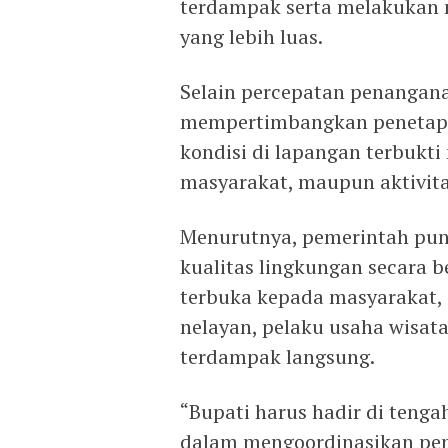
terdampak serta melakukan 
yang lebih luas.
Selain percepatan penangana
mempertimbangkan penetapa
kondisi di lapangan terbukt
masyarakat, maupun aktivit
Menurutnya, pemerintah pu
kualitas lingkungan secara 
terbuka kepada masyarakat,
nelayan, pelaku usaha wisat
terdampak langsung.
“Bupati harus hadir di teng
dalam mengoordinasikan pe