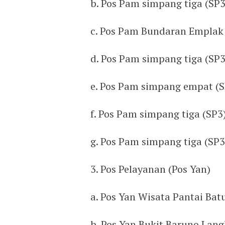
b. Pos Pam simpang tiga (SP3
c. Pos Pam Bundaran Emplak
d. Pos Pam simpang tiga (SP
e. Pos Pam simpang empat (
f. Pos Pam simpang tiga (SP3)
g. Pos Pam simpang tiga (SP
3. Pos Pelayanan (Pos Yan)
a. Pos Yan Wisata Pantai Bat
b. Pos Yan Bukit Baruno Lan