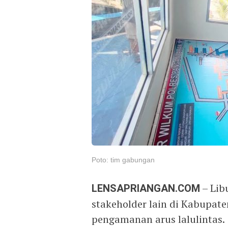
Poto: tim gabungan
LENSAPRIANGAN.COM
– Lib
stakeholder lain di Kabupat
pengamanan arus lalulintas.