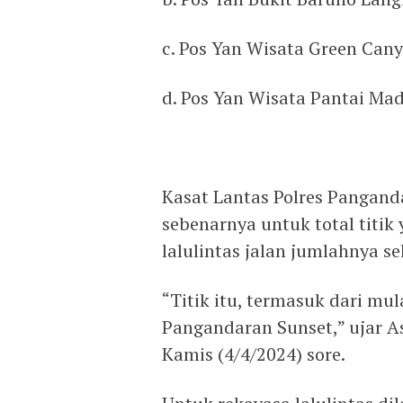
c. Pos Yan Wisata Green Can
d. Pos Yan Wisata Pantai Mad
Kasat Lantas Polres Pangan
sebenarnya untuk total titi
lalulintas jalan jumlahnya sek
“Titik itu, termasuk dari mu
Pangandaran Sunset,” ujar A
Kamis (4/4/2024) sore.