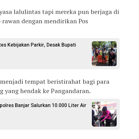
asa lalulintas tapi mereka pun berjaga di
p rawan dengan mendirikan Pos
es Kebijakan Parkir, Desak Bupati
a menjadi tempat beristirahat bagi para
g yang hendak ke Pangandaran.
polres Banjar Salurkan 10.000 Liter Air