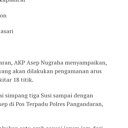
yon
asari
daran, AKP Asep Nugraha menyampaikan,
k yang akan dilakukan pengamanan arus
itar 18 titik.
lai simpang tiga Susi sampai dengan
sep di Pos Terpadu Polres Pangandaran,