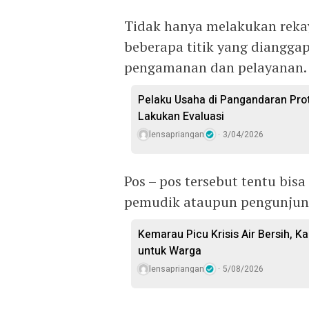
Tidak hanya melakukan rekay
beberapa titik yang diangga
pengamanan dan pelayanan.
Pelaku Usaha di Pangandaran Prot
Lakukan Evaluasi
lensapriangan
3/04/2026
Pos – pos tersebut tentu bis
pemudik ataupun pengunjun
Kemarau Picu Krisis Air Bersih, Ka
untuk Warga
lensapriangan
5/08/2026