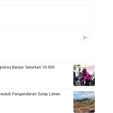
apolres Banjar Salurkan 10.000
gwuluh Pangandaran Sulap Lahan