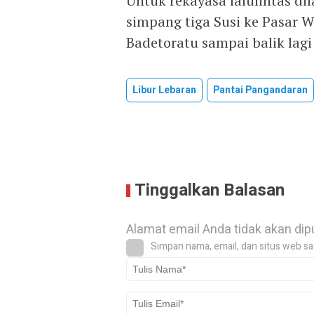
Untuk rekayasa lalulintas di
simpang tiga Susi ke Pasar Wi
Badetoratu sampai balik lagi
Libur Lebaran
Pantai Pangandaran
Tinggalkan Balasan
Alamat email Anda tidak akan dip
Simpan nama, email, dan situs web sa