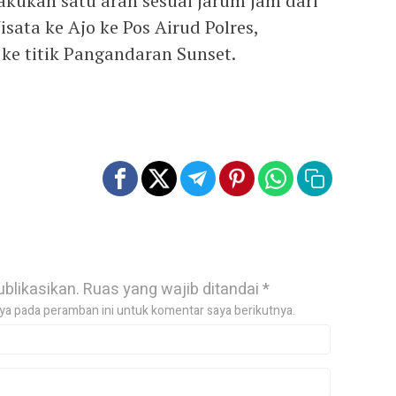
lakukan satu arah sesuai jarum jam dari
sata ke Ajo ke Pos Airud Polres,
 ke titik Pangandaran Sunset.
ublikasikan.
Ruas yang wajib ditandai
*
ya pada peramban ini untuk komentar saya berikutnya.