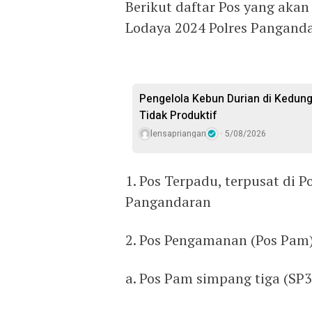
Berikut daftar Pos yang aka
Lodaya 2024 Polres Pangand
Pengelola Kebun Durian di Kedun
Tidak Produktif ‎
lensapriangan
5/08/2026
1. Pos Terpadu, terpusat di P
Pangandaran
2. Pos Pengamanan (Pos Pam
a. Pos Pam simpang tiga (SP