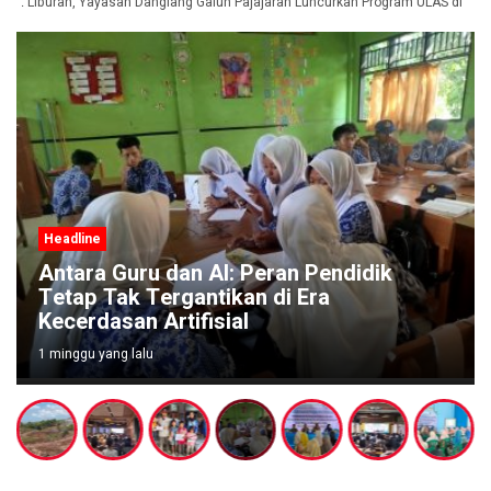
t Liburan, Yayasan Dangiang Galuh Pajajaran Luncurkan Program ULAS di Lang
Headline
Antara Guru dan AI: Peran Pendidik
Tetap Tak Tergantikan di Era
Kecerdasan Artifisial
1 minggu yang lalu