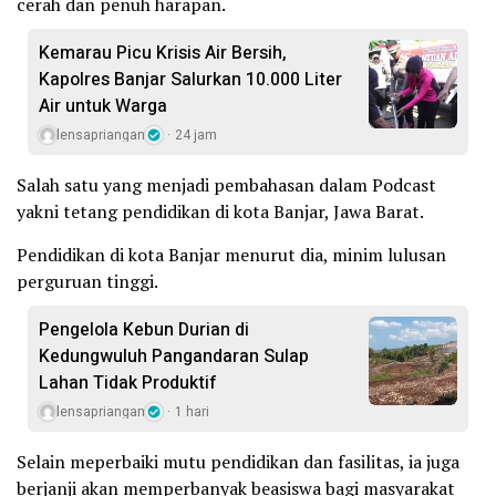
cerah dan penuh harapan.
Kemarau Picu Krisis Air Bersih,
Kapolres Banjar Salurkan 10.000 Liter
Air untuk Warga
lensapriangan
24 jam
Salah satu yang menjadi pembahasan dalam Podcast
yakni tetang pendidikan di kota Banjar, Jawa Barat.
Pendidikan di kota Banjar menurut dia, minim lulusan
perguruan tinggi.
Pengelola Kebun Durian di
Kedungwuluh Pangandaran Sulap
Lahan Tidak Produktif ‎
lensapriangan
1 hari
Selain meperbaiki mutu pendidikan dan fasilitas, ia juga
berjanji akan memperbanyak beasiswa bagi masyarakat