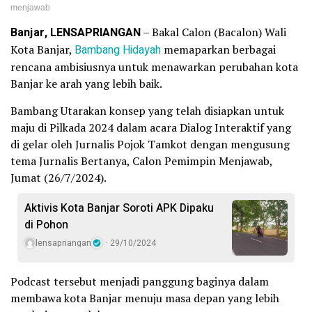
menjawab
Banjar, LENSAPRIANGAN
– Bakal Calon (Bacalon) Wali
Kota Banjar,
Bambang Hidayah
memaparkan berbagai
rencana ambisiusnya untuk menawarkan perubahan kota
Banjar ke arah yang lebih baik.
Bambang Utarakan konsep yang telah disiapkan untuk
maju di Pilkada 2024 dalam acara Dialog Interaktif yang
di gelar oleh Jurnalis Pojok Tamkot dengan mengusung
tema Jurnalis Bertanya, Calon Pemimpin Menjawab,
Jumat (26/7/2024).
Aktivis Kota Banjar Soroti APK Dipaku
di Pohon
lensapriangan
29/10/2024
Podcast tersebut menjadi panggung baginya dalam
membawa kota Banjar menuju masa depan yang lebih