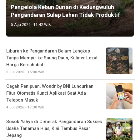
Pengelola Kebun Durian di Kedungwuluh
Pangandaran Sulap Lahan Tidak Produktif ‎
5 Agu 2026 - 11:42 WIB
Liburan ke Pangandaran Belum Lengkap
Tanpa Mampir ke Saung Daun, Kuliner Lezat
Harga Bersahabat
5 Jul 2026 - 15:00 WIB
Cegah Penipuan, Wondr by BNI Luncurkan
Fitur Otomatis Kunci Aplikasi Saat Ada
Telepon Masuk
4 Jul 2026 - 17:30 WIB
Sosok Yahya di Cimerak Pangandaran Sukses
Usaha Tanaman Hias, Kini Tembus Pasar
Jepang