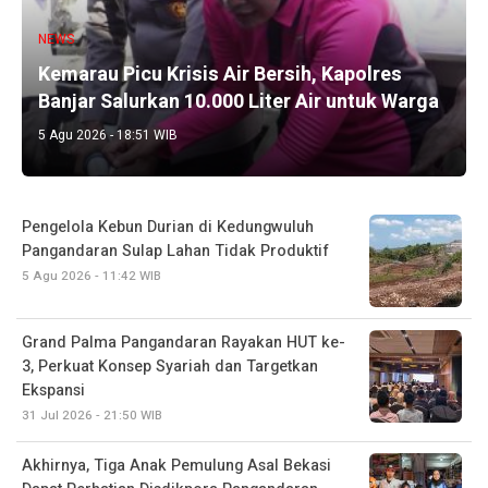
NEWS
Kemarau Picu Krisis Air Bersih, Kapolres
Banjar Salurkan 10.000 Liter Air untuk Warga
5 Agu 2026 - 18:51 WIB
Pengelola Kebun Durian di Kedungwuluh
Pangandaran Sulap Lahan Tidak Produktif ‎
5 Agu 2026 - 11:42 WIB
Grand Palma Pangandaran Rayakan HUT ke-
3, Perkuat Konsep Syariah dan Targetkan
Ekspansi
31 Jul 2026 - 21:50 WIB
Akhirnya, Tiga Anak Pemulung Asal Bekasi