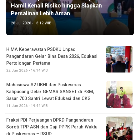
Hamil Kenali Risiko hingga Siapkan
Persalinan Lebih Aman
28 Jul 2026 - 16:12 WIB
HIMA Keperawatan PSDKU Unpad
Pangandaran Gelar Bina Desa 2026, Edukasi
Pertolongan Pertama
22 Jun 2026 - 16:14 WIB
Mahasiswa S2 UBHI dan Puskesmas
Kalipucang Gelar GEMAR SANSET di PSM,
Sasar 700 Santri Lewat Edukasi dan CKG
11 Jun 2026 - 19:44 WIB
Fraksi PDI Perjuangan DPRD Pangandaran
Soroti TPP ASN dan Gaji PPPK Paruh Waktu
di Puskesmas – RSUD