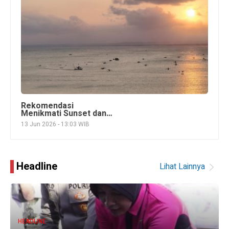
Rekomendasi
Menikmati Sunset dan
Sunrise di Pangandaran
13 Jun 2026 - 13:03 WIB
Headline
Lihat Lainnya
HEADLINE