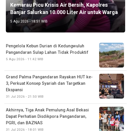
Kemarau Picu Krisis Air Bersih, Kapolres
Banjar Salurkan 10.000 Liter Air untuk Warga
5 Agu 2026 - 18:51 WIB
Pengelola Kebun Durian di Kedungwuluh
Pangandaran Sulap Lahan Tidak Produktif ‎
5 Agu 2026 - 11:42 WIB
Grand Palma Pangandaran Rayakan HUT ke-
3, Perkuat Konsep Syariah dan Targetkan
Ekspansi
31 Jul 2026 - 21:50 WIB
Akhirnya, Tiga Anak Pemulung Asal Bekasi
Dapat Perhatian Disdikpora Pangandaran,
PGRI, dan BAZNAS
31 Jul 2026 - 18:01 WIB